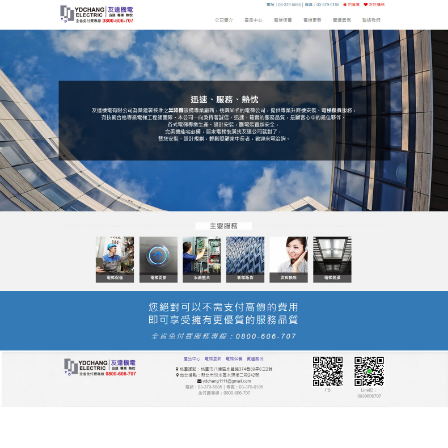
友達電梯公司服務站
月份:
2023 年 7 月
友達電梯公司對電梯的日常維
護可以及時地發現並排除安全
隱患
友達
電梯公司
是一家集電梯市場調研、產品開發、銷
售、製造、安裝、維保為一體的專業製造、服務性的