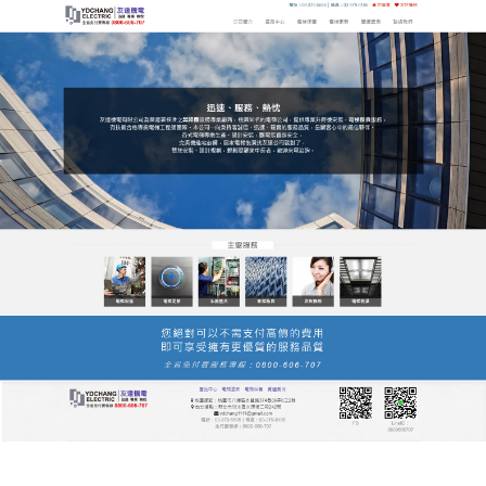
友達電梯公司服務站
桃園電梯智能電梯時代來臨，
開啟垂直交通智慧新篇章
步入智能時代
，桃園電梯
積極佈局智慧電梯領域，將
物聯網、大數據、人工智能技術融入電梯系統，我們
的智能電梯可實現遠程監控、預警維護、故障自診斷
等功能，桃園電梯通過數據分析提前發現潛在問題，
減少停機時間；同時支持智能呼梯（如手機APP呼
梯、臉部識別）、樓層預選等便捷功能，提升乘梯效
率，智慧電梯不僅為用戶帶來更智能的體驗，也為管